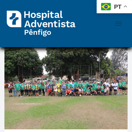
 
 
PT