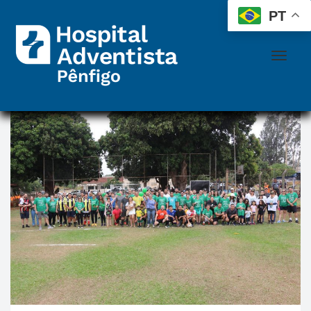
 
 
PT