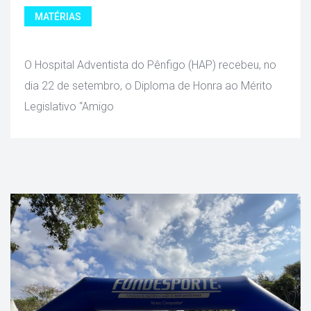
MATÉRIAS
 O Hospital Adventista do Pênfigo (HAP) recebeu, no 
dia 22 de setembro, o Diploma de Honra ao Mérito 
Legislativo “Amigo 