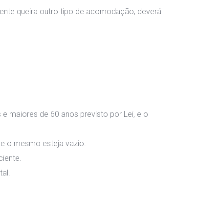
ente queira outro tipo de acomodação, deverá 
maiores de 60 anos previsto por Lei, e o 
que o mesmo esteja vazio.
ciente.
al.