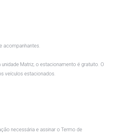
s e acompanhantes.
nidade Matriz, o estacionamento é gratuito. O 
os veículos estacionados.
ação necessária e assinar o Termo de 