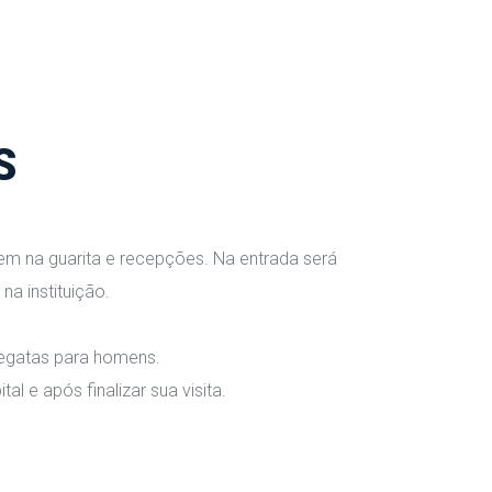
S
em na guarita e recepções. Na entrada será 
na instituição.
 regatas para homens.
 e após finalizar sua visita.