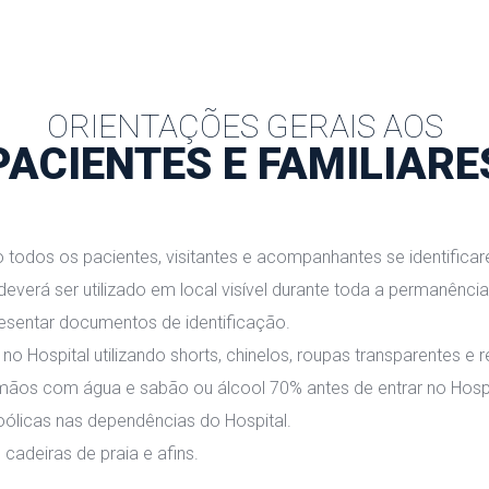
ORIENTAÇÕES GERAIS AOS
PACIENTES E FAMILIARE
 todos os pacientes, visitantes e acompanhantes se identificar
everá ser utilizado em local visível durante toda a permanência 
esentar documentos de identificação.
no Hospital utilizando shorts, chinelos, roupas transparentes e
mãos com água e sabão ou álcool 70% antes de entrar no Hospital
oólicas nas dependências do Hospital.
 cadeiras de praia e afins.