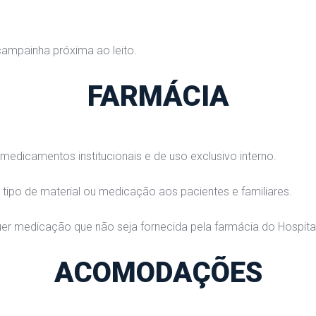
campainha próxima ao leito.
FARMÁCIA
 medicamentos institucionais e de uso exclusivo interno.
tipo de material ou medicação aos pacientes e familiares.
uer medicação que não seja fornecida pela farmácia do Hospital
ACOMODAÇÕES