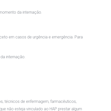
 momento da internação.
xceto em casos de urgência e emergência. Para 
da internação.
os, técnicos de enfermagem, farmacêuticos, 
l que não esteja vinculado ao HAP prestar algum 