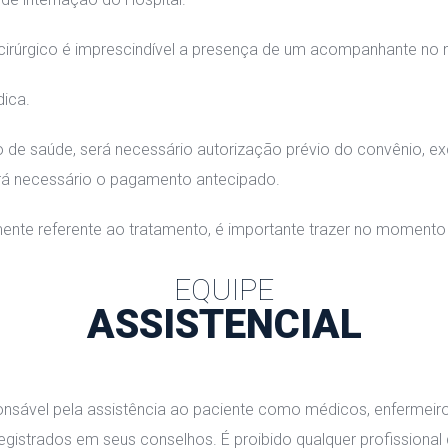
cirúrgico é imprescindível a presença de um acompanhante no
dica.
o de saúde, será necessário autorização prévio do convênio, e
erá necessário o pagamento antecipado.
ente referente ao tratamento, é importante trazer no momento 
EQUIPE
ASSISTENCIAL
sponsável pela assistência ao paciente como médicos, enfermeir
 registrados em seus conselhos. É proibido qualquer profissiona