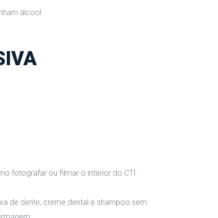
enham álcool.
SIVA
o fotografar ou filmar o interior do CTI.
cova de dente, creme dental e shampoo sem 
nfermagem.