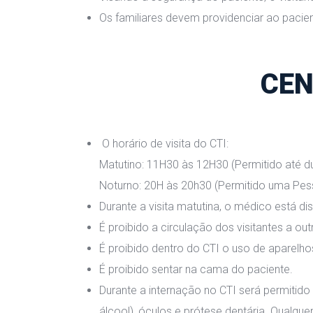
Os familiares devem providenciar ao pacie
CEN
 O horário de visita do CTI:
 Matutino: 11H30 às 12H30 (Permitido até 
 Noturno: 20H às 20h30 (Permitido uma Pes
Durante a visita matutina, o médico está di
É proibido a circulação dos visitantes a out
É proibido dentro do CTI o uso de aparelhos
É proibido sentar na cama do paciente.
Durante a internação no CTI será permitid
álcool), óculos e prótese dentária. Qualqu