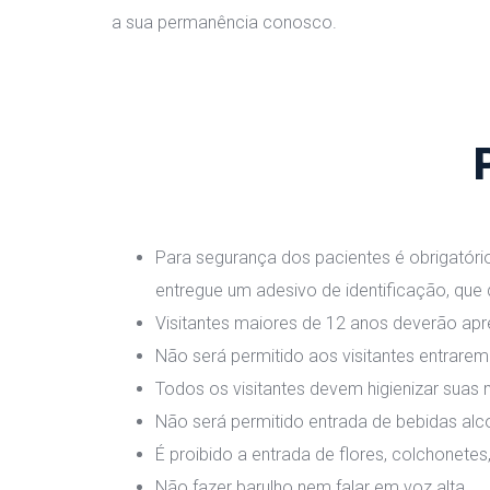
a sua permanência conosco.
Para segurança dos pacientes é obrigatório
entregue um adesivo de identificação, que d
Visitantes maiores de 12 anos deverão apr
Não será permitido aos visitantes entrarem 
Todos os visitantes devem higienizar suas 
Não será permitido entrada de bebidas alc
É proibido a entrada de flores, colchonetes,
Não fazer barulho nem falar em voz alta.