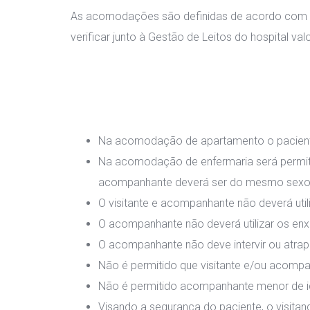
As acomodações são definidas de acordo com a c
verificar junto à Gestão de Leitos do hospital val
Na acomodação de apartamento o paciente 
Na acomodação de enfermaria será permiti
acompanhante deverá ser do mesmo sexo 
O visitante e acompanhante não deverá uti
O acompanhante não deverá utilizar os enxo
O acompanhante não deve intervir ou atrapa
Não é permitido que visitante e/ou acompan
Não é permitido acompanhante menor de i
Visando a segurança do paciente, o visit