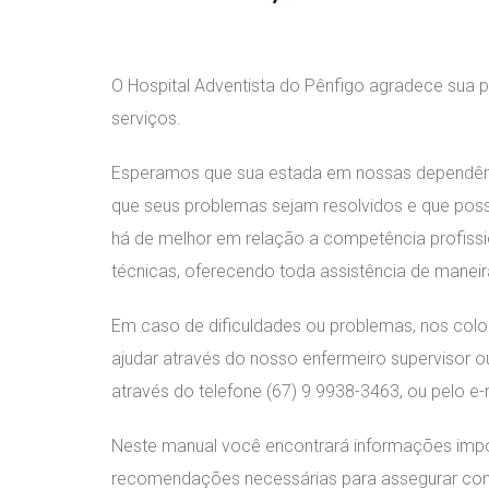
 
O Hospital Adventista do Pênfigo agradece sua p
erviços.
Esperamos que sua estada em nossas dependência
que seus problemas sejam resolvidos e que pos
há de melhor em relação a competência profissi
técnicas, oferecendo toda assistência de manei
Em caso de dificuldades ou problemas, nos colo
ajudar através do nosso enfermeiro supervisor ou
através do telefone (67) 9 9938-3463, ou pelo e-
Neste manual você encontrará informações impo
recomendações necessárias para assegurar confo