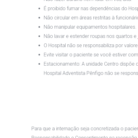
É proibido fumar nas dependências do Hospi
Não circular em áreas restritas à funcionári
Não manipular equipamentos hospitalares.
Não lavar e estender roupas nos quartos e 
O Hospital não se responsabiliza por valo
Evite visitar o paciente se você estiver co
Estacionamento: A unidade Centro dispõe d
Hospital Adventista Pênfigo não se respons
Para que a internação seja concretizada o pacie
Responsabilidade e Consentimento na recepção d