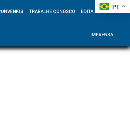
 
 
 
 
PT
CONVÊNIOS
TRABALHE CONOSCO
EDITAL HAP
IMPRENSA