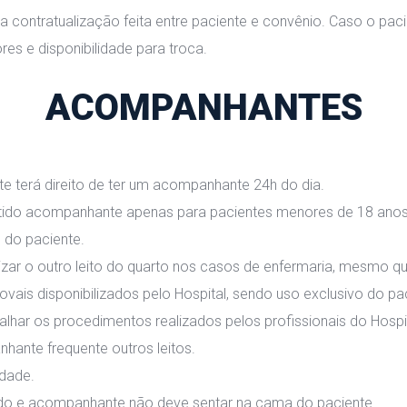
ontratualização feita entre paciente e convênio. Caso o paci
ores e disponibilidade para troca.
ACOMPANHANTES
terá direito de ter um acompanhante 24h do dia.
do acompanhante apenas para pacientes menores de 18 anos e 
do paciente.
lizar o outro leito do quarto nos casos de enfermaria, mesmo 
vais disponibilizados pelo Hospital, sendo uso exclusivo do pa
lhar os procedimentos realizados pelos profissionais do Hospit
hante frequente outros leitos.
dade.
ando e acompanhante não deve sentar na cama do paciente.