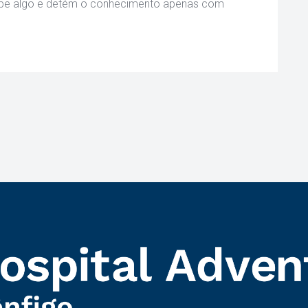
sabe algo e detém o conhecimento apenas com 