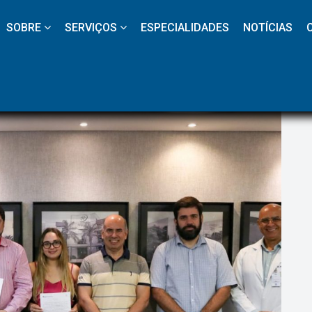
 
 
 
 
 
SOBRE
SERVIÇOS
ESPECIALIDADES
NOTÍCIAS