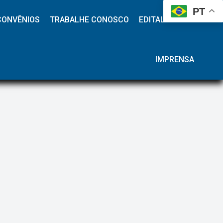
 
 
 
 
PT
CONVÊNIOS
TRABALHE CONOSCO
EDITAL HAP
IMPRENSA