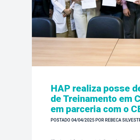
HAP realiza posse d
de Treinamento em Ci
em parceria com o C
POSTADO 
04/04/2025
 
POR 
REBECA SILVEST