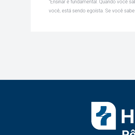
 “Ensinar é fundamental. Quando você 
você, está sendo egoísta. Se você sabe 