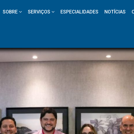
 
 
 
 
 
SOBRE
SERVIÇOS
ESPECIALIDADES
NOTÍCIAS