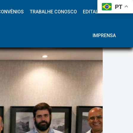
 
 
 
 
PT
CONVÊNIOS
TRABALHE CONOSCO
EDITAL HAP
IMPRENSA