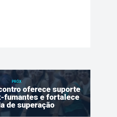
PRÓX
contro oferece suporte 
x-fumantes e fortalece 
da de superação