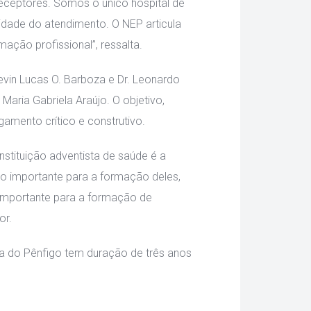
eceptores. Somos o único hospital de 
dade do atendimento. O NEP articula 
ação profissional”, ressalta.
vin Lucas O. Barboza e Dr. Leonardo 
ria Gabriela Araújo. O objetivo, 
gamento crítico e construtivo.
stituição adventista de saúde é a 
to importante para a formação deles, 
 importante para a formação de 
or.
a do Pênfigo tem duração de três anos 