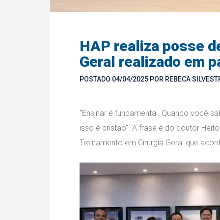
HAP realiza posse d
Geral realizado em p
POSTADO 
04/04/2025
 
POR 
REBECA SILVEST
“Ensinar é fundamental. Quando você sa
isso é cristão”. A frase é do doutor Heit
Treinamento em Cirurgia Geral que acon