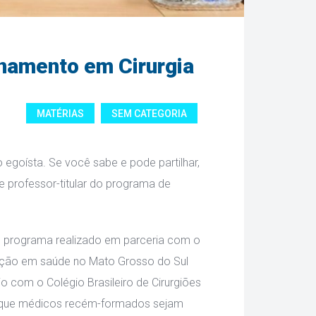
namento em Cirurgia 
MATÉRIAS
 
SEM CATEGORIA
goísta. Se você sabe e pode partilhar, 
e professor-titular do programa de 
 o programa realizado em parceria com o 
uição em saúde no Mato Grosso do Sul 
o com o Colégio Brasileiro de Cirurgiões 
ta que médicos recém-formados sejam 