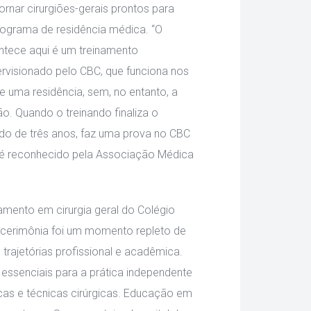
ornar cirurgiões-gerais prontos para 
ograma de residência médica. “O 
tece aqui é um treinamento 
rvisionado pelo CBC, que funciona nos 
uma residência, sem, no entanto, a 
ção. Quando o treinando finaliza o 
o de três anos, faz uma prova no CBC 
 é reconhecido pela Associação Médica 
mento em cirurgia geral do Colégio 
 a cerimônia foi um momento repleto de 
rajetórias profissional e acadêmica. 
essenciais para a prática independente 
icas e técnicas cirúrgicas. Educação em 