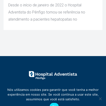
 Desde o início de janeiro de 2022 o Hospital 
Adventista do Pênfigo tornou-se referência no 
atendimento a pacientes hepatopatas no 
Nós utilizamos cookies para garantir que você tenha a melhor 
experiência em nosso site. Se você continua a usar este site, 
assumimos que você está satisfeito.
© 2026 Hospital Adventista Pênfigo | Todos os direitos reservados 