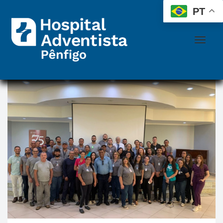
 
 
PT