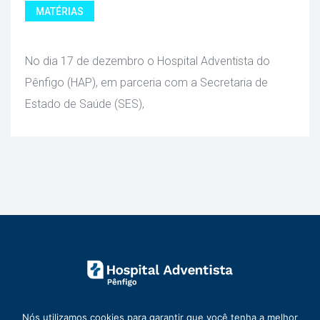
MATÉRIAS
 No dia 17 de dezembro o Hospital Adventista do 
Pênfigo (HAP), em parceria com a Secretaria de 
Estado de Saúde (SES), 
Nós utilizamos cookies para garantir que você tenha a melhor 