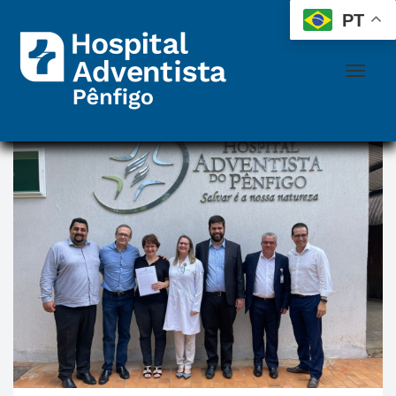
 
 
PT