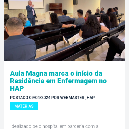
Aula Magna marca o início da 
Residência em Enfermagem no 
HAP
POSTADO 
09/04/2024
 
POR 
WEBMASTER_HAP
MATÉRIAS
 Idealizado pelo hospital em parceria com a 