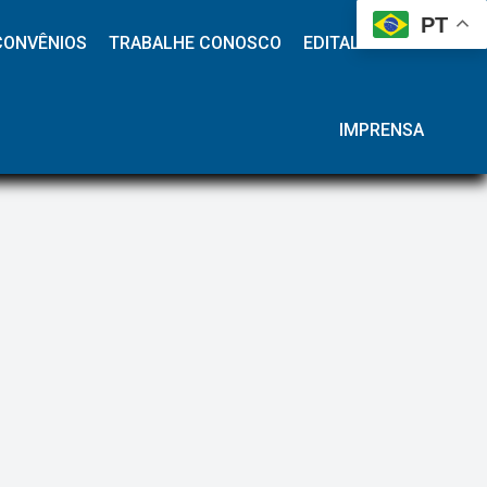
 
 
 
 
PT
CONVÊNIOS
TRABALHE CONOSCO
EDITAL HAP
IMPRENSA